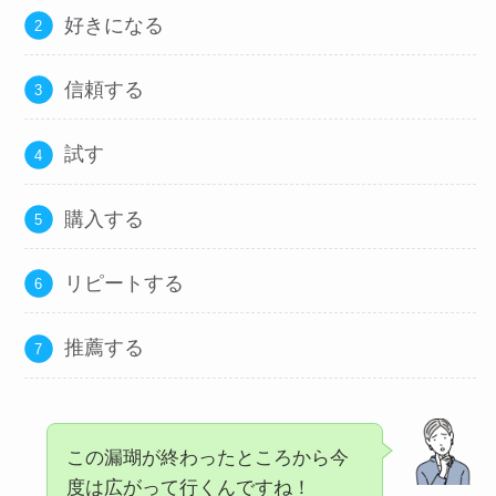
好きになる
信頼する
試す
購入する
リピートする
推薦する
この漏瑚が終わったところから今
度は広がって行くんですね！