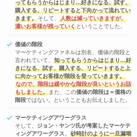
ってもらうからはじまり…好きになる、試す、
購入する、リピートすると下向かって流れてい
きます。
そして、
人数は減っていきますが、
濃いお客様が残っていく
ということでした。
価値の階段
マーケティングファネルは別名、価値の階段と
言われていて、
知ってもらうからはじまり…好
きになる、試す、購入する、リピートすると上
に向かってお客様が階段を登っていきます。
なので、階段は緩やかな階段が良いというお話
もしました。
また、この
価値の階段は＝価格の
階段
ではない。ということもお伝えしました。
マーケティングアワーグラス
そして、
ジョン・ヤンツ氏が考案したマーケテ
ィングアワーグラス
。
砂時計のように一旦漏瑚