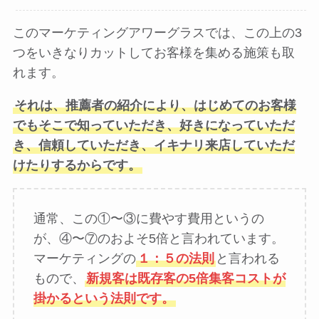
このマーケティングアワーグラスでは、この上の3
つをいきなりカットしてお客様を集める施策も取
れます。
それは、推薦者の紹介により、はじめてのお客様
でもそこで知っていただき、好きになっていただ
き、信頼していただき、イキナリ来店していただ
けたりするからです。
通常、この①〜③に費やす費用というの
が、④〜⑦のおよそ5倍と言われています。
マーケティングの
１：５の法則
と言われる
もので、
新規客は既存客の5倍集客コストが
掛かるという法則です。