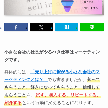
小さな会社の社長がやるべき仕事はマーケティン
グです。
具体的には、
「売り上げに繋がる小さな会社のマ
ーケティングとは？」
でも書きましたが、
知って
もらうこと、好きになってもらうこと、信頼して
もらうこと
を、
試す、購入する、リピートする、
紹介する
という行動に変えることになります。