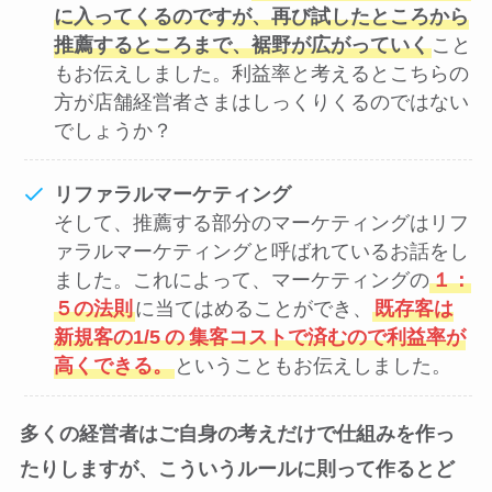
に入ってくるのですが、再び試したところから
推薦するところまで、裾野が広がっていく
こと
もお伝えしました。利益率と考えるとこちらの
方が店舗経営者さまはしっくりくるのではない
でしょうか？
リファラルマーケティング
そして、推薦する部分のマーケティングはリフ
ァラルマーケティングと呼ばれているお話をし
ました。これによって、マーケティングの
１：
５の法則
に当てはめることができ、
既存客は
新規客の1/5
の
集客コストで済むので利益率が
高くできる。
ということもお伝えしました。
多くの経営者はご自身の考えだけで仕組みを作っ
たりしますが、こういうルールに則って作るとど