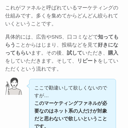
これがファネルと呼ばれているマーケティングの
仕組みです。多くを集めてからどんどん絞られて
いくということです。
具体的には、広告やSNS、口コミなどで
知っても
らう
ことからはじまり、投稿などを見て
好きにな
ってもらい
ます。その後、
試して
いただき、
購入
をしていただきます。そして、
リピート
をしてい
ただくという流れです。
ここで勘違いして欲しくないので
すが…
このマーケティングファネルが必
要なのはネット系の人だけが対象
だと思わないで欲しいということ
です。